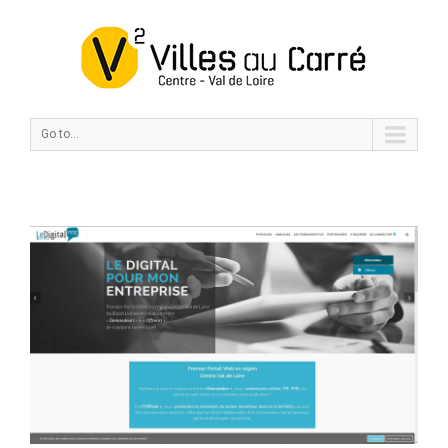
Go to...