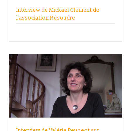
Interview de Mickael Clément de
l’association Résoudre
Interview de Valérie Peugeot sur