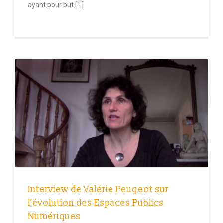
ayant pour but […]
Interview de Valérie Peugeot sur
l’évolution des Espaces Publics
Numériques