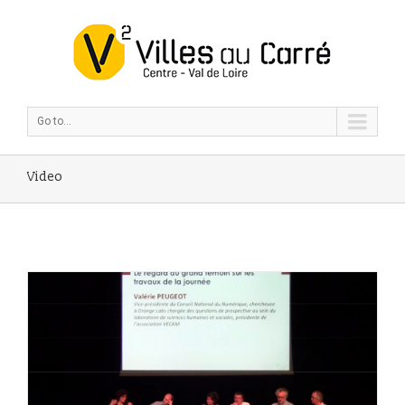
Go to...
Video