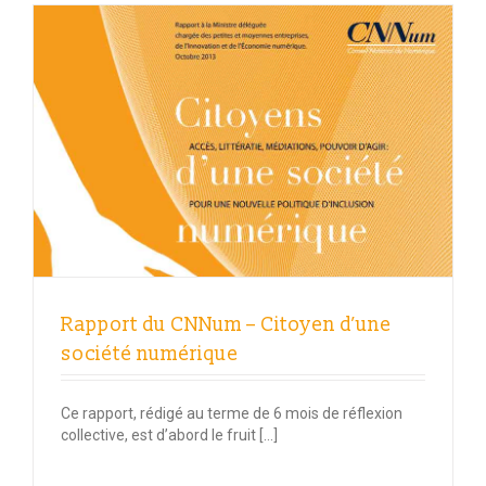
Rapport du CNNum – Citoyen d’une
société numérique
Ce rapport, rédigé au terme de 6 mois de réflexion
collective, est d’abord le fruit […]