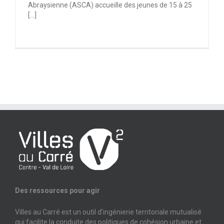
Abraysienne (ASCA) accueille des jeunes de 15 à 25
[…]
Des ressources pour agir
Villes au Carré est un outil d’ingénierie territoriale mutualisé
qui facilite la conduite des politiques de cohésion urbaine et