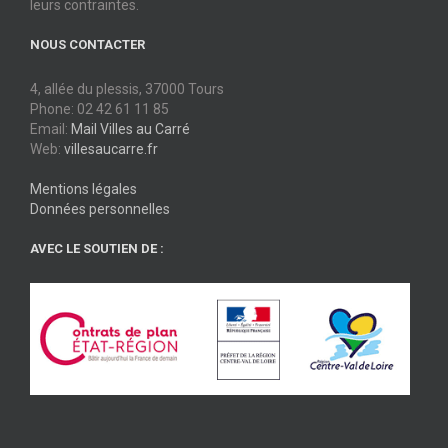
leurs contraintes.
NOUS CONTACTER
4, allée du plessis, 37000 Tours
Phone: 02 42 61 11 85
Email:
Mail Villes au Carré
Web:
villesaucarre.fr
Mentions légales
Données personnelles
AVEC LE SOUTIEN DE :