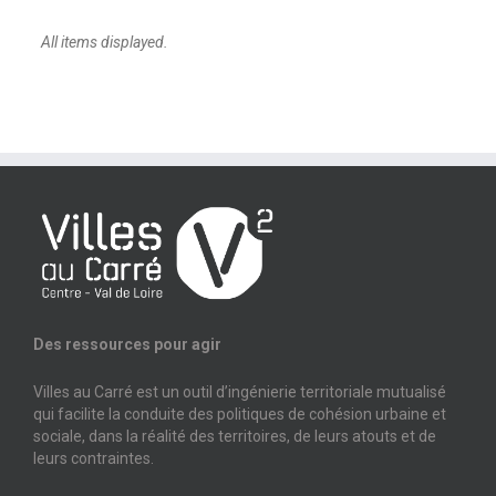
Des ressources pour agir
Villes au Carré est un outil d’ingénierie territoriale mutualisé
qui facilite la conduite des politiques de cohésion urbaine et
sociale, dans la réalité des territoires, de leurs atouts et de
leurs contraintes.
NOUS CONTACTER