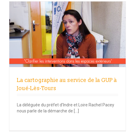
La cartographie au service de la GUP à
Joué-Lès-Tours
La déléguée du préfet d’Indre et Loire Rachel Pacey
nous parle de la démarche de […]