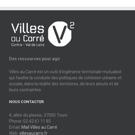
Des ressources pour agir
Villes au Carré est un outil d’ingénierie territoriale mutualisé
qui facilite la conduite des politiques de cohésion urbaine et
sociale, dans la réalité des territoires, de leurs atouts et de
leurs contraintes.
NOUS CONTACTER
4, allée du plessis, 37000 Tours
Phone: 02 42 61 11 85
Email:
Mail Villes au Carré
Web:
villesaucarre.fr