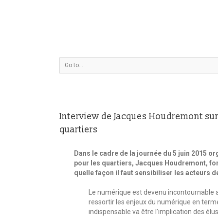
Go to...
Interview de Jacques Houdremont sur 
quartiers
Dans le cadre de la journée du 5 juin 2015 o
pour les quartiers, Jacques Houdremont, fon
quelle façon il faut sensibiliser les acteurs de
Le numérique est devenu incontournable aujo
ressortir les enjeux du numérique en terme
indispensable va être l’implication des élu