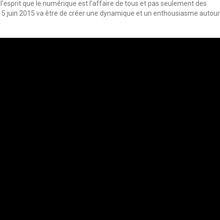
à l’esprit que le numérique est l’affaire de tous et pas seulement des
du 5 juin 2015 va être de créer une dynamique et un enthousiasme autour