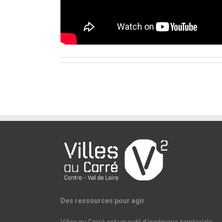
Des ressources pour agir