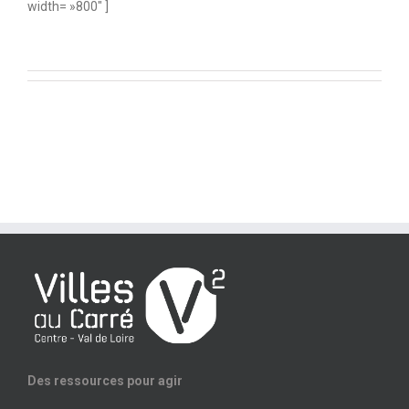
width= »800″ ]
Des ressources pour agir