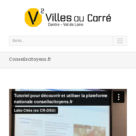
Go to...
Conseilscitoyens.fr