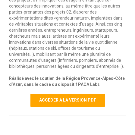
des projets : 01. impliquer des usagers en tant que co-
concepteurs des innovations, au même titre que les autres
parties-prenantes des projets 02. élaborer des
expérimentations dites «grandeur nature», implantées dans
de véritables situations et contextes d’usage. Ainsi, ces cinq
dernières années, entrepreneurs, ingénieurs, startupeurs,
chercheurs mais aussi artistes ont expérimenté leurs
innovations dans diverses situations de la vie quotidienne
(hôpitaux, stations de ski, offices de tourisme ou
universités…), mobilisant par là même une pluralité de
communautés d’usagers (infirmiers, pompiers, abonnés de
bibliothèques, personnes âgées ou dirigeants d’entreprise…).
Réalisé avec le soutien de la Région Provence-Alpes-Côte
d’Azur, dans le cadre du dispositif PACA Labs
ACCÉDER À LA VERSION PDF