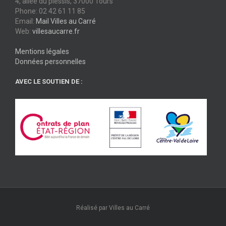
4, allée du plessis, 37000 Tours
Phone: 02 42 61 11 85
Email:
Mail Villes au Carré
Web:
villesaucarre.fr
Mentions légales
Données personnelles
AVEC LE SOUTIEN DE :
Réalisé par Villes au Carré